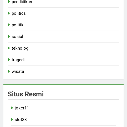
pendidikan
politics
politik
sosial
teknologi
tragedi
wisata
Situs Resmi
joker11
slot88