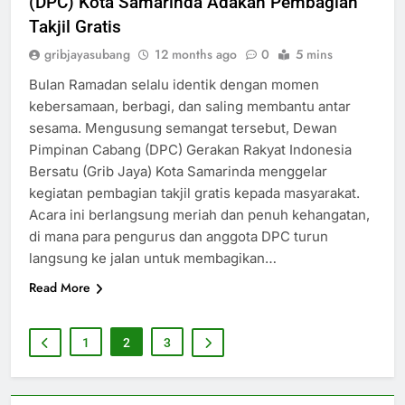
(DPC) Kota Samarinda Adakan Pembagian
Takjil Gratis
gribjayasubang
12 months ago
0
5 mins
Bulan Ramadan selalu identik dengan momen
kebersamaan, berbagi, dan saling membantu antar
sesama. Mengusung semangat tersebut, Dewan
Pimpinan Cabang (DPC) Gerakan Rakyat Indonesia
Bersatu (Grib Jaya) Kota Samarinda menggelar
kegiatan pembagian takjil gratis kepada masyarakat.
Acara ini berlangsung meriah dan penuh kehangatan,
di mana para pengurus dan anggota DPC turun
langsung ke jalan untuk membagikan…
Read More
1
2
3