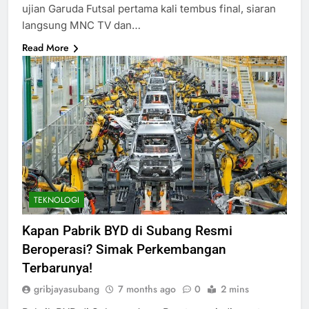
ujian Garuda Futsal pertama kali tembus final, siaran
langsung MNC TV dan…
Read More
TEKNOLOGI
Kapan Pabrik BYD di Subang Resmi
Beroperasi? Simak Perkembangan
Terbarunya!
gribjayasubang
7 months ago
0
2 mins