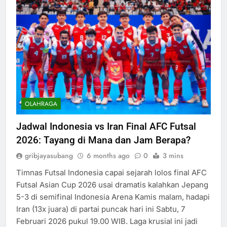
OLAHRAGA
Jadwal Indonesia vs Iran Final AFC Futsal
2026: Tayang di Mana dan Jam Berapa?
gribjayasubang
6 months ago
0
3 mins
Timnas Futsal Indonesia capai sejarah lolos final AFC
Futsal Asian Cup 2026 usai dramatis kalahkan Jepang
5-3 di semifinal Indonesia Arena Kamis malam, hadapi
Iran (13x juara) di partai puncak hari ini Sabtu, 7
Februari 2026 pukul 19.00 WIB. Laga krusial ini jadi