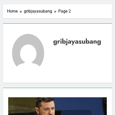
Home
gribjayasubang
Page 2
gribjayasubang