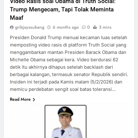
Video Rasis soal Obama di Truth Social:
Trump Mengecam, Tapi Tolak Meminta
Maaf
gribjayasubang
6 months ago
0
3 mins
Presiden Donald Trump menuai kecaman luas setelah
memposting video rasis di platform Truth Social yang
menggambarkan mantan Presiden Barack Obama dan
Michelle Obama sebagai kera. Video berdurasi 62
detik itu akhirnya dihapus setelah backlash dari
berbagai kalangan, termasuk senator Republik sendiri.
Insiden ini terjadi pada Kamis malam (5/2/2026) dan
memicu perdebatan sengit soal batas toleransi…
Read More