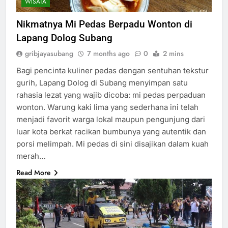
WISATA
Nikmatnya Mi Pedas Berpadu Wonton di
Lapang Dolog Subang
gribjayasubang
7 months ago
0
2 mins
Bagi pencinta kuliner pedas dengan sentuhan tekstur
gurih, Lapang Dolog di Subang menyimpan satu
rahasia lezat yang wajib dicoba: mi pedas perpaduan
wonton. Warung kaki lima yang sederhana ini telah
menjadi favorit warga lokal maupun pengunjung dari
luar kota berkat racikan bumbunya yang autentik dan
porsi melimpah. Mi pedas di sini disajikan dalam kuah
merah…
Read More