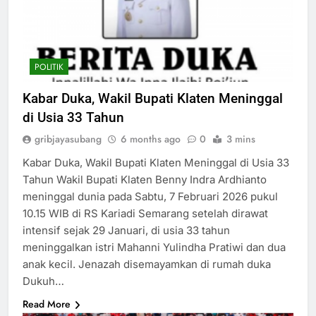
POLITIK
Kabar Duka, Wakil Bupati Klaten Meninggal
di Usia 33 Tahun
gribjayasubang
6 months ago
0
3 mins
Kabar Duka, Wakil Bupati Klaten Meninggal di Usia 33
Tahun Wakil Bupati Klaten Benny Indra Ardhianto
meninggal dunia pada Sabtu, 7 Februari 2026 pukul
10.15 WIB di RS Kariadi Semarang setelah dirawat
intensif sejak 29 Januari, di usia 33 tahun
meninggalkan istri Mahanni Yulindha Pratiwi dan dua
anak kecil. Jenazah disemayamkan di rumah duka
Dukuh…
Read More