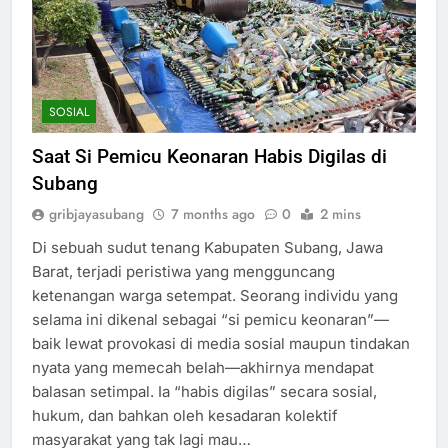
SOSIAL
Saat Si Pemicu Keonaran Habis Digilas di
Subang
gribjayasubang
7 months ago
0
2 mins
Di sebuah sudut tenang Kabupaten Subang, Jawa
Barat, terjadi peristiwa yang mengguncang
ketenangan warga setempat. Seorang individu yang
selama ini dikenal sebagai “si pemicu keonaran”—
baik lewat provokasi di media sosial maupun tindakan
nyata yang memecah belah—akhirnya mendapat
balasan setimpal. Ia “habis digilas” secara sosial,
hukum, dan bahkan oleh kesadaran kolektif
masyarakat yang tak lagi mau…