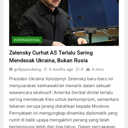
INTERNASIONAL
Zelensky Curhat AS Terlalu Sering
Mendesak Ukraina, Bukan Rusia
gribjayasubang
6 months ago
0
4 mins
Presiden Ukraina Volodymyr Zelensky baru-baru ini
menyuarakan kekhawatiran menarik dalam sebuah
wawancara eksklusif: Amerika Serikat dinilai terlalu
sering mendesak Kiev untuk berkompromi, sementara
tekanan serupa jarang diarahkan kepada Moskow.
Pernyataan ini mengungkap dinamika diplomatik yang
rumit di balik upaya mengakhiri perang yang telah
berlangsung lebih dari tiga tahun. Dalam percakapan