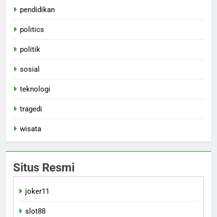
pendidikan
politics
politik
sosial
teknologi
tragedi
wisata
Situs Resmi
joker11
slot88