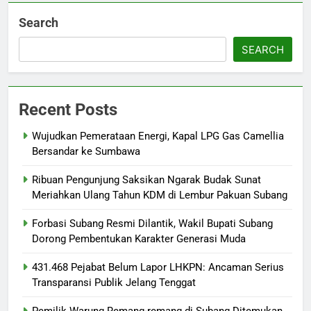
Search
SEARCH
Recent Posts
Wujudkan Pemerataan Energi, Kapal LPG Gas Camellia
Bersandar ke Sumbawa
Ribuan Pengunjung Saksikan Ngarak Budak Sunat
Meriahkan Ulang Tahun KDM di Lembur Pakuan Subang
‎Forbasi Subang Resmi Dilantik, Wakil Bupati Subang
Dorong Pembentukan Karakter Generasi Muda
431.468 Pejabat Belum Lapor LHKPN: Ancaman Serius
Transparansi Publik Jelang Tenggat
Pemilik Warung Remang-remang di Subang Ditemukan