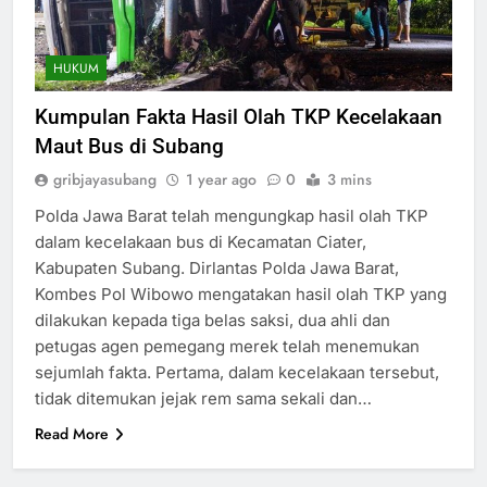
HUKUM
Kumpulan Fakta Hasil Olah TKP Kecelakaan
Maut Bus di Subang
gribjayasubang
1 year ago
0
3 mins
Polda Jawa Barat telah mengungkap hasil olah TKP
dalam kecelakaan bus di Kecamatan Ciater,
Kabupaten Subang. Dirlantas Polda Jawa Barat,
Kombes Pol Wibowo mengatakan hasil olah TKP yang
dilakukan kepada tiga belas saksi, dua ahli dan
petugas agen pemegang merek telah menemukan
sejumlah fakta. Pertama, dalam kecelakaan tersebut,
tidak ditemukan jejak rem sama sekali dan…
Read More