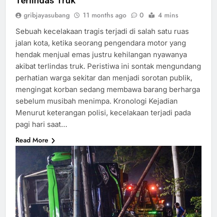
Terlindas Truk
gribjayasubang
11 months ago
0
4 mins
Sebuah kecelakaan tragis terjadi di salah satu ruas
jalan kota, ketika seorang pengendara motor yang
hendak menjual emas justru kehilangan nyawanya
akibat terlindas truk. Peristiwa ini sontak mengundang
perhatian warga sekitar dan menjadi sorotan publik,
mengingat korban sedang membawa barang berharga
sebelum musibah menimpa. Kronologi Kejadian
Menurut keterangan polisi, kecelakaan terjadi pada
pagi hari saat…
Read More