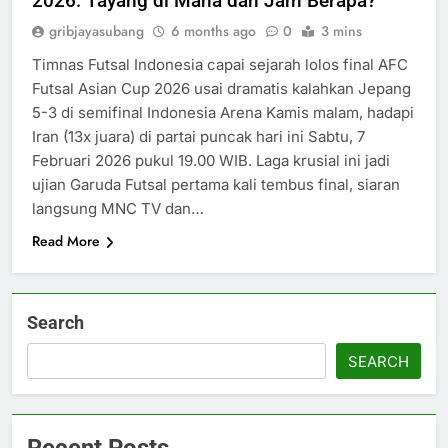
2026: Tayang di Mana dan Jam Berapa?
gribjayasubang
6 months ago
0
3 mins
Timnas Futsal Indonesia capai sejarah lolos final AFC
Futsal Asian Cup 2026 usai dramatis kalahkan Jepang
5-3 di semifinal Indonesia Arena Kamis malam, hadapi
Iran (13x juara) di partai puncak hari ini Sabtu, 7
Februari 2026 pukul 19.00 WIB. Laga krusial ini jadi
ujian Garuda Futsal pertama kali tembus final, siaran
langsung MNC TV dan…
Read More
Search
SEARCH