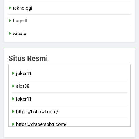
teknologi
tragedi
wisata
Situs Resmi
joker11
slot88
joker11
https://bsbowl.com/
https://drapersbbq.com/
slotvipgg