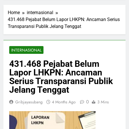
Home
internasional
431.468 Pejabat Belum Lapor LHKPN: Ancaman Serius
Transparansi Publik Jelang Tenggat
INTERNASIONAL
431.468 Pejabat Belum
Lapor LHKPN: Ancaman
Serius Transparansi Publik
Jelang Tenggat
0
Gribjayasubang
4 Months Ago
3 Mins