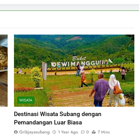
WISATA
Destinasi Wisata Subang dengan
Pemandangan Luar Biasa
Gribjayasubang
1 Year Ago
0
7 Mins