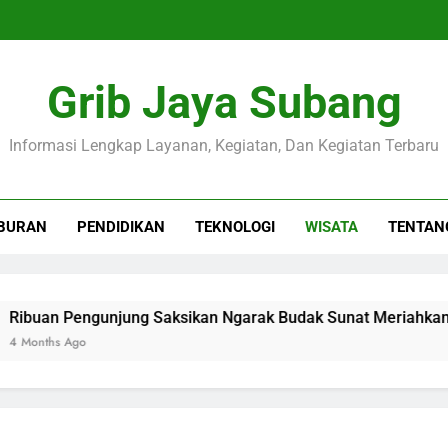
Grib Jaya Subang
Informasi Lengkap Layanan, Kegiatan, Dan Kegiatan Terbaru
BURAN
PENDIDIKAN
TEKNOLOGI
WISATA
TENTAN
uan Pengunjung Saksikan Ngarak Budak Sunat Meriahkan Ula
nths Ago