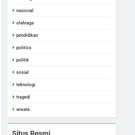
nasional
olahraga
pendidikan
politics
politik
sosial
teknologi
tragedi
wisata
Situs Resmi