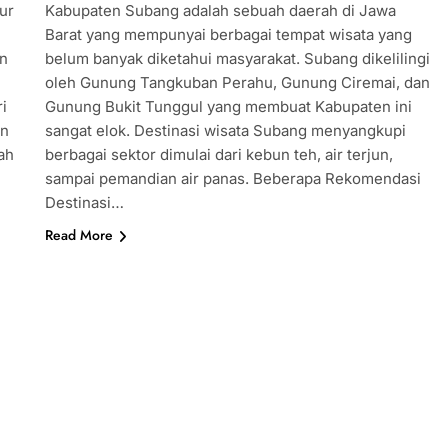
ur
Kabupaten Subang adalah sebuah daerah di Jawa
Barat yang mempunyai berbagai tempat wisata yang
an
belum banyak diketahui masyarakat. Subang dikelilingi
oleh Gunung Tangkuban Perahu, Gunung Ciremai, dan
i
Gunung Bukit Tunggul yang membuat Kabupaten ini
an
sangat elok. Destinasi wisata Subang menyangkupi
ah
berbagai sektor dimulai dari kebun teh, air terjun,
sampai pemandian air panas. Beberapa Rekomendasi
Destinasi…
Read More