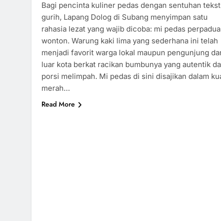
Bagi pencinta kuliner pedas dengan sentuhan tekst
gurih, Lapang Dolog di Subang menyimpan satu
rahasia lezat yang wajib dicoba: mi pedas perpadu
wonton. Warung kaki lima yang sederhana ini telah
menjadi favorit warga lokal maupun pengunjung dar
luar kota berkat racikan bumbunya yang autentik d
porsi melimpah. Mi pedas di sini disajikan dalam ku
merah…
Read More