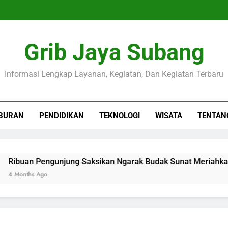
Grib Jaya Subang
Informasi Lengkap Layanan, Kegiatan, Dan Kegiatan Terbaru
BURAN
PENDIDIKAN
TEKNOLOGI
WISATA
TENTAN
uan Pengunjung Saksikan Ngarak Budak Sunat Meriahkan Ula
nths Ago