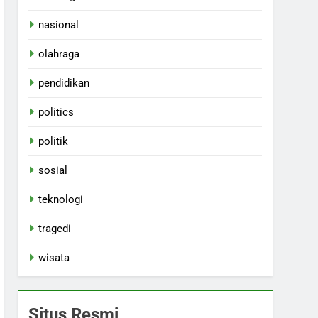
nasional
olahraga
pendidikan
politics
politik
sosial
teknologi
tragedi
wisata
Situs Resmi