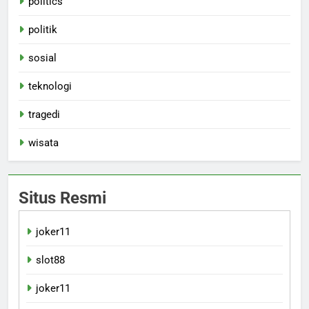
politics
politik
sosial
teknologi
tragedi
wisata
Situs Resmi
joker11
slot88
joker11