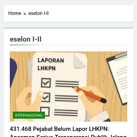
Home
eselon I-II
eselon I-II
INTERNASIONAL
431.468 Pejabat Belum Lapor LHKPN: