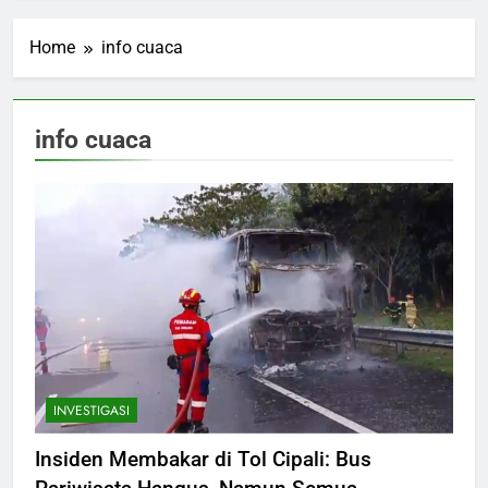
Home
info cuaca
info cuaca
INVESTIGASI
Insiden Membakar di Tol Cipali: Bus