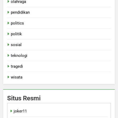
olahraga
pendidikan
politics
politik
sosial
teknologi
tragedi
wisata
Situs Resmi
joker11