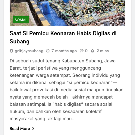
SOSIAL
Saat Si Pemicu Keonaran Habis Digilas di
Subang
gribjayasubang
7 months ago
0
2 mins
Di sebuah sudut tenang Kabupaten Subang, Jawa
Barat, terjadi peristiwa yang mengguncang
ketenangan warga setempat. Seorang individu yang
selama ini dikenal sebagai “si pemicu keonaran”—
baik lewat provokasi di media sosial maupun tindakan
nyata yang memecah belah—akhirnya mendapat
balasan setimpal. Ia “habis digilas” secara sosial,
hukum, dan bahkan oleh kesadaran kolektif
masyarakat yang tak lagi mau…
Read More