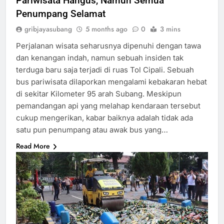
Pariwisata Hangus, Namun Semua
Penumpang Selamat
gribjayasubang
5 months ago
0
3 mins
Perjalanan wisata seharusnya dipenuhi dengan tawa
dan kenangan indah, namun sebuah insiden tak
terduga baru saja terjadi di ruas Tol Cipali. Sebuah
bus pariwisata dilaporkan mengalami kebakaran hebat
di sekitar Kilometer 95 arah Subang. Meskipun
pemandangan api yang melahap kendaraan tersebut
cukup mengerikan, kabar baiknya adalah tidak ada
satu pun penumpang atau awak bus yang…
Read More