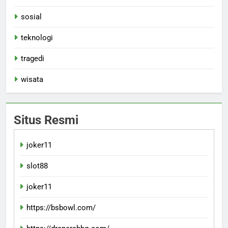
sosial
teknologi
tragedi
wisata
Situs Resmi
joker11
slot88
joker11
https://bsbowl.com/