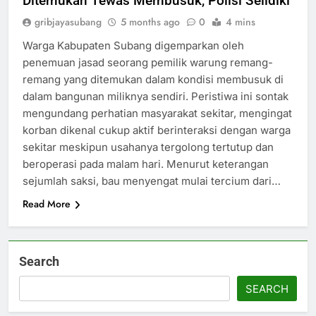
Ditemukan Tewas Membusuk, Polisi Selidiki
gribjayasubang
5 months ago
0
4 mins
Warga Kabupaten Subang digemparkan oleh
penemuan jasad seorang pemilik warung remang-
remang yang ditemukan dalam kondisi membusuk di
dalam bangunan miliknya sendiri. Peristiwa ini sontak
mengundang perhatian masyarakat sekitar, mengingat
korban dikenal cukup aktif berinteraksi dengan warga
sekitar meskipun usahanya tergolong tertutup dan
beroperasi pada malam hari. Menurut keterangan
sejumlah saksi, bau menyengat mulai tercium dari…
Read More
Search
SEARCH