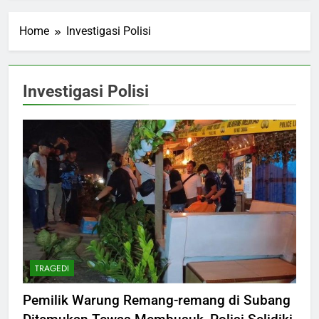
Home
Investigasi Polisi
Investigasi Polisi
TRAGEDI
Pemilik Warung Remang-remang di Subang