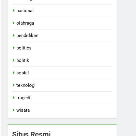
nasional
olahraga
pendidikan
politics
politik
sosial
teknologi
tragedi
wisata
Situs Resmi