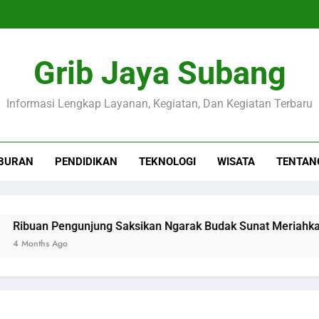
Grib Jaya Subang
Informasi Lengkap Layanan, Kegiatan, Dan Kegiatan Terbaru
BURAN
PENDIDIKAN
TEKNOLOGI
WISATA
TENTAN
uan Pengunjung Saksikan Ngarak Budak Sunat Meriahkan Ul
nths Ago