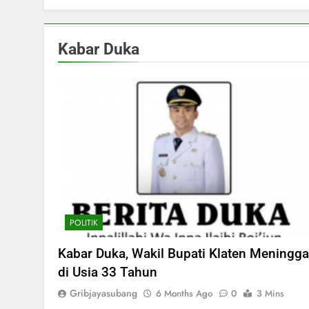
Kabar Duka
POLITIK
Kabar Duka, Wakil Bupati Klaten Meningga
di Usia 33 Tahun
Gribjayasubang
6 Months Ago
0
3 Mins