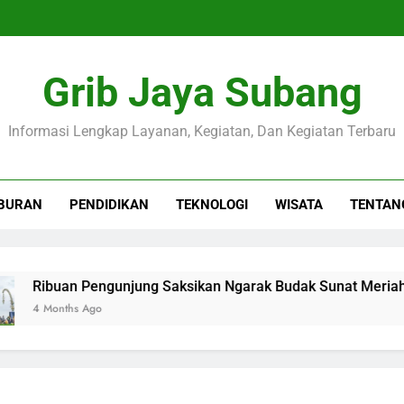
Grib Jaya Subang
Informasi Lengkap Layanan, Kegiatan, Dan Kegiatan Terbaru
BURAN
PENDIDIKAN
TEKNOLOGI
WISATA
TENTAN
ibuan Pengunjung Saksikan Ngarak Budak Sunat Meriahkan 
 Months Ago