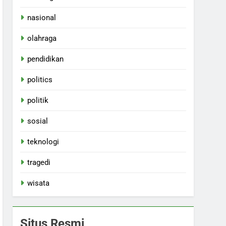
nasional
olahraga
pendidikan
politics
politik
sosial
teknologi
tragedi
wisata
Situs Resmi