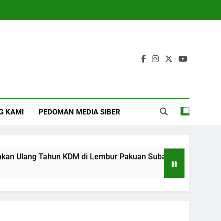
G KAMI
PEDOMAN MEDIA SIBER
Ulang Tahun KDM di Lembur Pakuan Subang
‎
4 