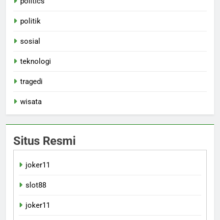
politics
politik
sosial
teknologi
tragedi
wisata
Situs Resmi
joker11
slot88
joker11