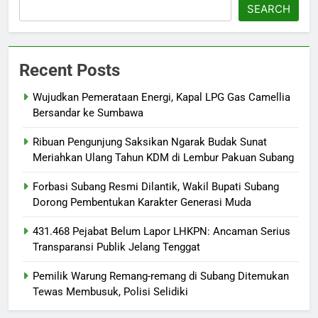
SEARCH
Recent Posts
Wujudkan Pemerataan Energi, Kapal LPG Gas Camellia
Bersandar ke Sumbawa
Ribuan Pengunjung Saksikan Ngarak Budak Sunat
Meriahkan Ulang Tahun KDM di Lembur Pakuan Subang
‎Forbasi Subang Resmi Dilantik, Wakil Bupati Subang
Dorong Pembentukan Karakter Generasi Muda
431.468 Pejabat Belum Lapor LHKPN: Ancaman Serius
Transparansi Publik Jelang Tenggat
Pemilik Warung Remang-remang di Subang Ditemukan
Tewas Membusuk, Polisi Selidiki