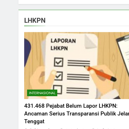
LHKPN
INTERNASIONAL
431.468 Pejabat Belum Lapor LHKPN:
Ancaman Serius Transparansi Publik Jela
Tenggat