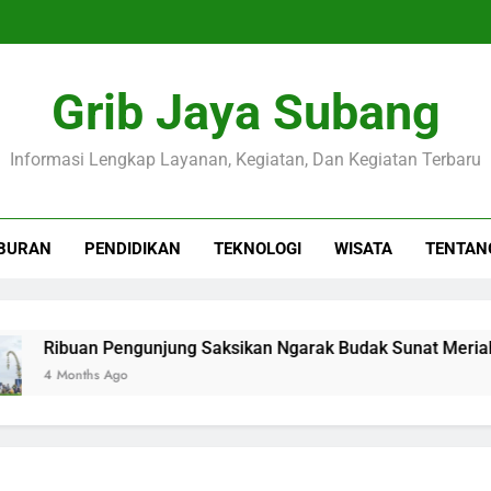
Grib Jaya Subang
Informasi Lengkap Layanan, Kegiatan, Dan Kegiatan Terbaru
BURAN
PENDIDIKAN
TEKNOLOGI
WISATA
TENTAN
Ribuan Pengunjung Saksikan Ngarak Budak Sunat Meriahkan 
 Months Ago