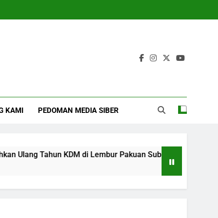
G KAMI
PEDOMAN MEDIA SIBER
Ulang Tahun KDM di Lembur Pakuan Subang
‎
4