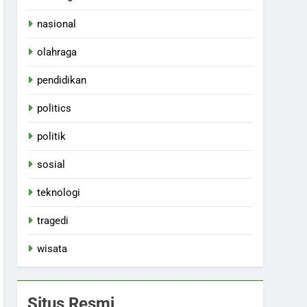
nasional
olahraga
pendidikan
politics
politik
sosial
teknologi
tragedi
wisata
Situs Resmi