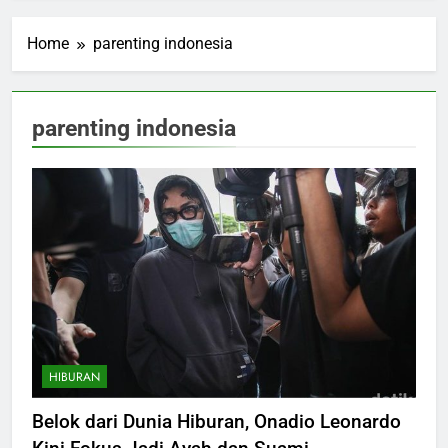
Home
parenting indonesia
parenting indonesia
HIBURAN
Belok dari Dunia Hiburan, Onadio Leonardo