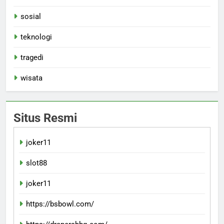
sosial
teknologi
tragedi
wisata
Situs Resmi
joker11
slot88
joker11
https://bsbowl.com/