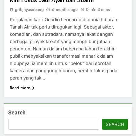
Kini Fokus Jadi Ayah dan Suami
gribjayasubang
6 months ago
0
3 mins
Perjalanan karir Onadio Leonardo di dunia hiburan
Tanah Air tak perlu diragukan lagi. Sebagai aktor,
komedian, dan sutradara, namanya lekat dengan
berbagai proyek kreatif yang menghibur jutaan
penonton. Namun dalam beberapa tahun terakhir,
publik menyaksikan transformasi menarik dalam
hidupnya: ia memilih untuk “belok” dari sorotan
kamera dan panggung hiburan, beralih fokus pada
peran yang tak…
Read More
Search
SEARCH