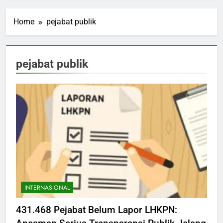
Home
pejabat publik
pejabat publik
INTERNASIONAL
431.468 Pejabat Belum Lapor LHKPN: