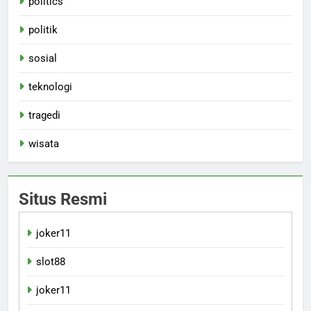
politics
politik
sosial
teknologi
tragedi
wisata
Situs Resmi
joker11
slot88
joker11