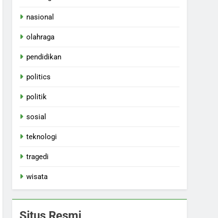
nasional
olahraga
pendidikan
politics
politik
sosial
teknologi
tragedi
wisata
Situs Resmi