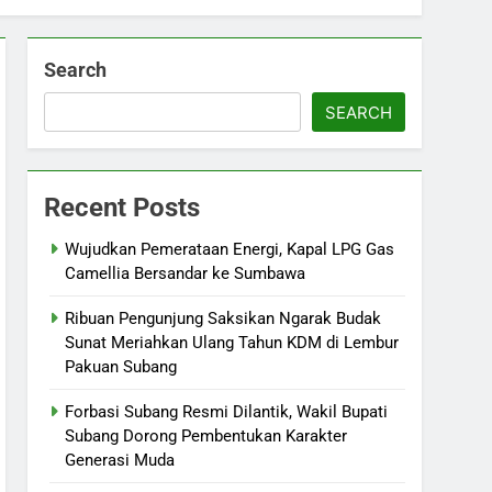
Search
SEARCH
Recent Posts
Wujudkan Pemerataan Energi, Kapal LPG Gas
Camellia Bersandar ke Sumbawa
Ribuan Pengunjung Saksikan Ngarak Budak
Sunat Meriahkan Ulang Tahun KDM di Lembur
Pakuan Subang
‎Forbasi Subang Resmi Dilantik, Wakil Bupati
Subang Dorong Pembentukan Karakter
Generasi Muda