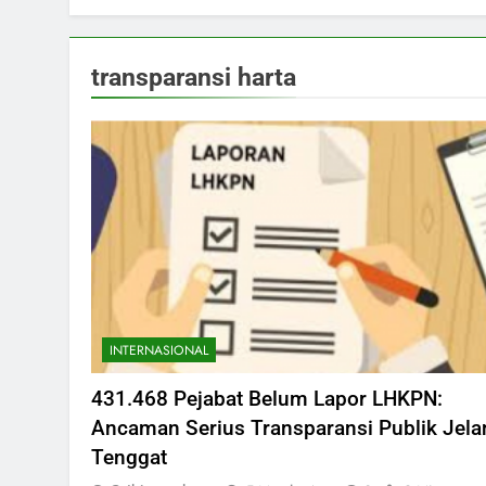
transparansi harta
INTERNASIONAL
431.468 Pejabat Belum Lapor LHKPN:
Ancaman Serius Transparansi Publik Jela
Tenggat