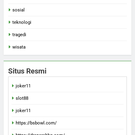
sosial
teknologi
tragedi
wisata
Situs Resmi
joker11
slot88
joker11
https://bsbowl.com/