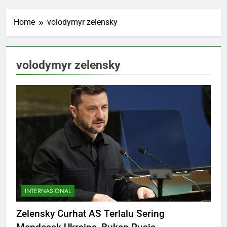
Home
volodymyr zelensky
volodymyr zelensky
INTERNASIONAL
Zelensky Curhat AS Terlalu Sering