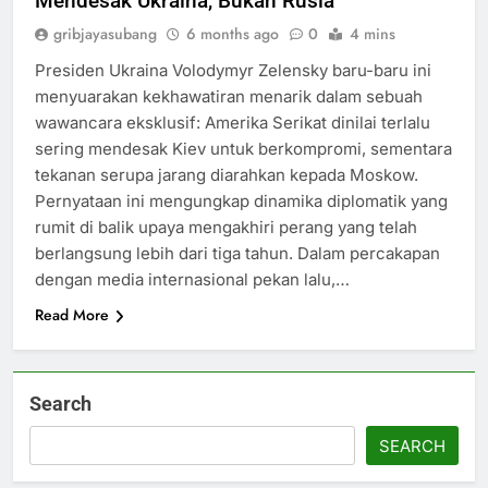
Mendesak Ukraina, Bukan Rusia
gribjayasubang
6 months ago
0
4 mins
Presiden Ukraina Volodymyr Zelensky baru-baru ini
menyuarakan kekhawatiran menarik dalam sebuah
wawancara eksklusif: Amerika Serikat dinilai terlalu
sering mendesak Kiev untuk berkompromi, sementara
tekanan serupa jarang diarahkan kepada Moskow.
Pernyataan ini mengungkap dinamika diplomatik yang
rumit di balik upaya mengakhiri perang yang telah
berlangsung lebih dari tiga tahun. Dalam percakapan
dengan media internasional pekan lalu,…
Read More
Search
SEARCH