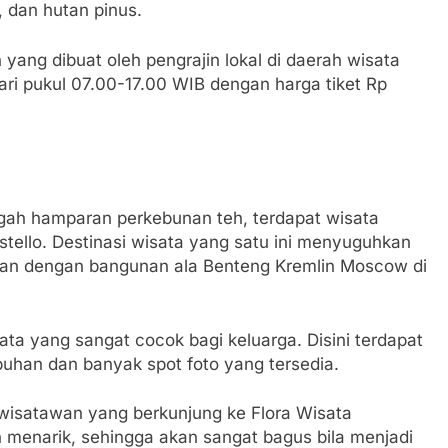
 dan hutan pinus.
n yang dibuat oleh pengrajin lokal di daerah wisata
ari pukul 07.00-17.00 WIB dengan harga tiket Rp
ngah hamparan perkebunan teh, terdapat wisata
tello. Destinasi wisata yang satu ini menyuguhkan
kan dengan bangunan ala Benteng Kremlin Moscow di
sata yang sangat cocok bagi keluarga. Disini terdapat
buhan dan banyak spot foto yang tersedia.
 wisatawan yang berkunjung ke Flora Wisata
dan menarik, sehingga akan sangat bagus bila menjadi