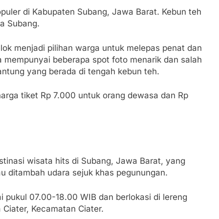
opuler di Kabupaten Subang, Jawa Barat. Kebun teh
ota Subang.
lok menjadi pilihan warga untuk melepas penat dan
ga mempunyai beberapa spot foto menarik dan salah
gantung yang berada di tengah kebun teh.
harga tiket Rp 7.000 untuk orang dewasa dan Rp
stinasi wisata hits di Subang, Jawa Barat, yang
u ditambah udara sejuk khas pegunungan.
ai pukul 07.00-18.00 WIB dan berlokasi di lereng
Ciater, Kecamatan Ciater.