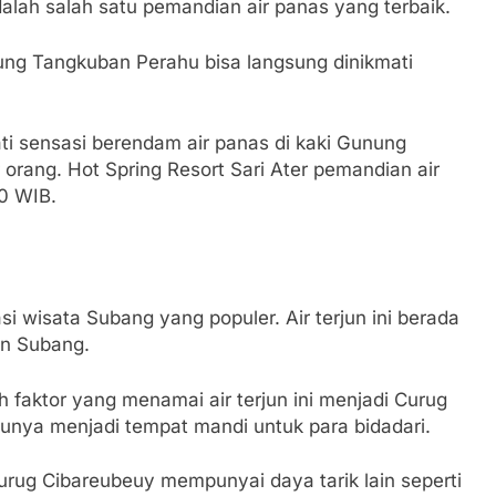
alah salah satu pemandian air panas yang terbaik.
ung Tangkuban Perahu bisa langsung dinikmati
ti sensasi berendam air panas di kaki Gunung
orang. Hot Spring Resort Sari Ater pemandian air
00 WIB.
i wisata Subang yang populer. Air terjun ini berada
en Subang.
h faktor yang menamai air terjun ini menjadi Curug
ulunya menjadi tempat mandi untuk para bidadari.
urug Cibareubeuy mempunyai daya tarik lain seperti