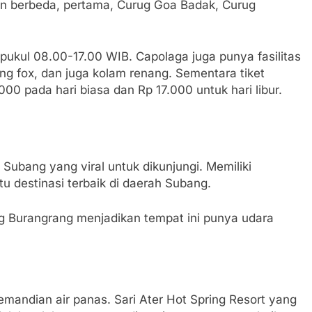
gian berbeda, pertama, Curug Goa Badak, Curug
pukul 08.00-17.00 WIB. Capolaga juga punya fasilitas
ing fox, dan juga kolam renang. Sementara tiket
0 pada hari biasa dan Rp 17.000 untuk hari libur.
 Subang yang viral untuk dikunjungi. Memiliki
u destinasi terbaik di daerah Subang.
 Burangrang menjadikan tempat ini punya udara
emandian air panas. Sari Ater Hot Spring Resort yang