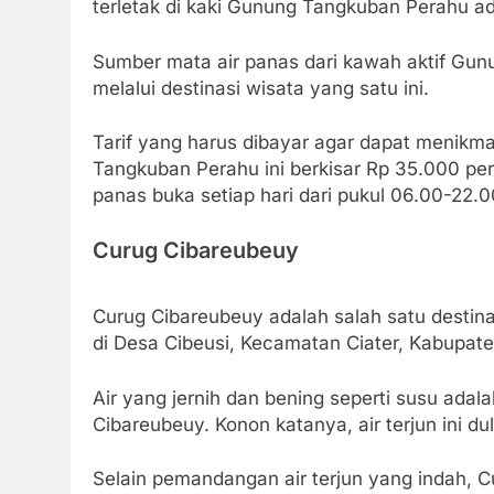
terletak di kaki Gunung Tangkuban Perahu ad
Sumber mata air panas dari kawah aktif Gun
melalui destinasi wisata yang satu ini.
Tarif yang harus dibayar agar dapat menikma
Tangkuban Perahu ini berkisar Rp 35.000 per 
panas buka setiap hari dari pukul 06.00-22.
Curug Cibareubeuy
Curug Cibareubeuy adalah salah satu destinas
di Desa Cibeusi, Kecamatan Ciater, Kabupat
Air yang jernih dan bening seperti susu adala
Cibareubeuy. Konon katanya, air terjun ini d
Selain pemandangan air terjun yang indah, C