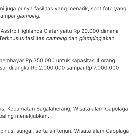
ni juga punya fasilitas yang menarik, spot foto yang
 sampai
glamping
.
 Asstro Highlands Ciater yaitu Rp 20.000 dimana
Terkhusus fasilitas
camping
dan
glamping
akan
membayar Rp 350.000 untuk kapasitas 4 orang
kisar di angka Rp 2.000.000 sampai Rp 7.000.000
as, Kecamatan Sagalaherang, Wisata alam Capolaga
paling menakjubkan.
inus, sungai, serta air terjun. Wisata alam Caoplaga