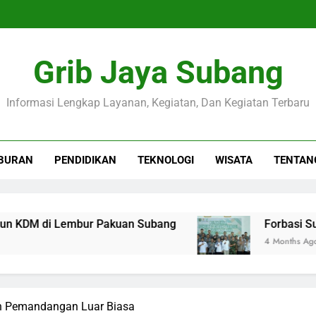
Grib Jaya Subang
Informasi Lengkap Layanan, Kegiatan, Dan Kegiatan Terbaru
BURAN
PENDIDIKAN
TEKNOLOGI
WISATA
TENTAN
embur Pakuan Subang
‎Forbasi Subang Resmi 
4 Months Ago
n Pemandangan Luar Biasa