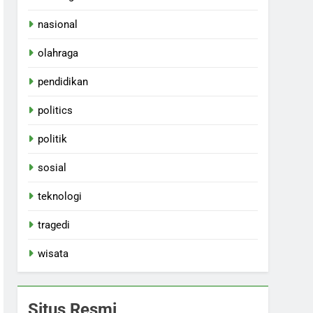
nasional
olahraga
pendidikan
politics
politik
sosial
teknologi
tragedi
wisata
Situs Resmi