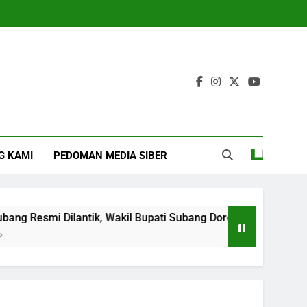
G KAMI
PEDOMAN MEDIA SIBER
Dilantik, Wakil Bupati Subang Dorong Pembentukan Karakter 