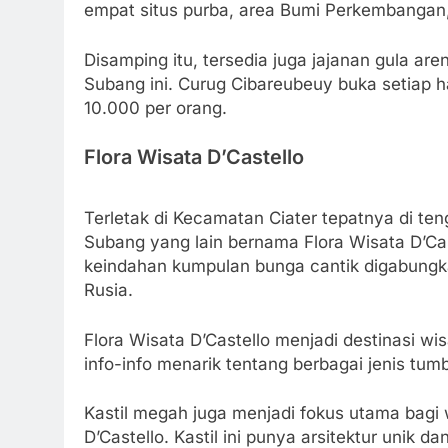
empat situs purba, area Bumi Perkembangan,
Disamping itu, tersedia juga jajanan gula are
Subang ini. Curug Cibareubeuy buka setiap h
10.000 per orang.
Flora Wisata D’Castello
Terletak di Kecamatan Ciater tepatnya di te
Subang yang lain bernama Flora Wisata D’Cas
keindahan kumpulan bunga cantik digabung
Rusia.
Flora Wisata D’Castello menjadi destinasi wi
info-info menarik tentang berbagai jenis tum
Kastil megah juga menjadi fokus utama bagi
D’Castello. Kastil ini punya arsitektur unik 