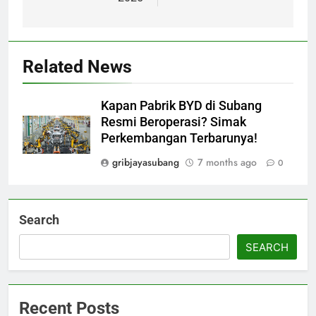
Related News
Kapan Pabrik BYD di Subang
Resmi Beroperasi? Simak
Perkembangan Terbarunya!
gribjayasubang
7 months ago
0
Search
SEARCH
Recent Posts