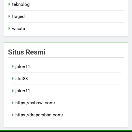
teknologi
tragedi
wisata
Situs Resmi
joker11
slot88
joker11
https://bsbowl.com/
https://drapersbbq.com/
slotvipgg